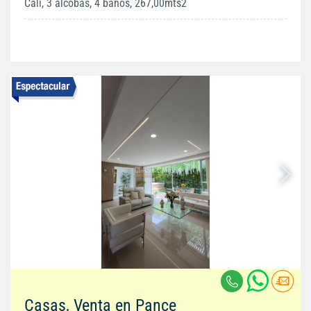
Cali, 3 alcobas, 4 baños, 267,00mts2
Casas, Venta en Pance