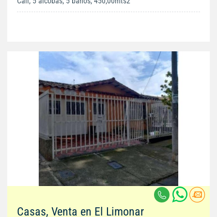
Cali, 5 alcobas, 5 baños, 450,00mts2
Casas, Venta en El Limonar