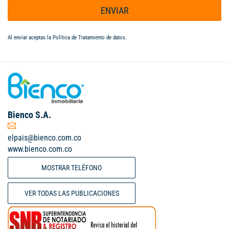
ENVIAR
Al enviar aceptas la
Política de Tratamiento de datos
.
Bienco S.A.
elpais@bienco.com.co
www.bienco.com.co
MOSTRAR TELÉFONO
VER TODAS LAS PUBLICACIONES