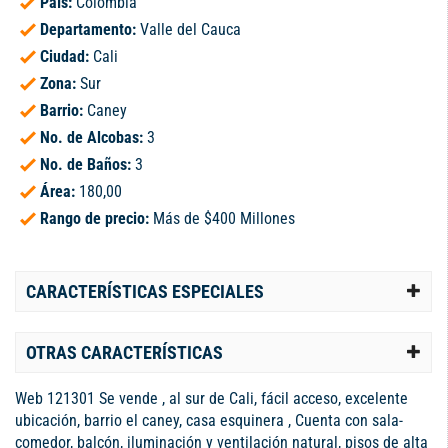
País:
Colombia
Departamento:
Valle del Cauca
Ciudad:
Cali
Zona:
Sur
Barrio:
Caney
No. de Alcobas:
3
No. de Baños:
3
Área:
180,00
Rango de precio:
Más de $400 Millones
CARACTERÍSTICAS ESPECIALES
OTRAS CARACTERÍSTICAS
Web 121301 Se vende , al sur de Cali, fácil acceso, excelente
ubicación, barrio el caney, casa esquinera , Cuenta con sala-
comedor, balcón, iluminación y ventilación natural, pisos de alta