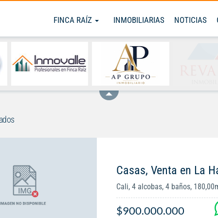
FINCA RAÍZ
INMOBILIARIAS
NOTICIAS
rados
Casas, Venta en La H
Cali, 4 alcobas, 4 baños, 180,00
$900.000.000