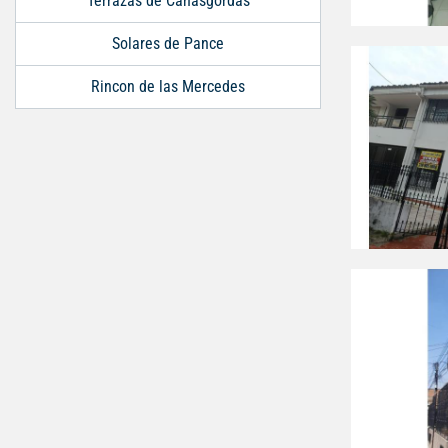
Terrazas de Cañasgordas
Solares de Pance
Rincon de las Mercedes