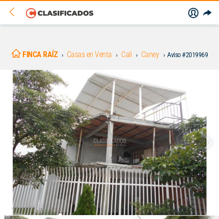
FINCA RAÍZ
Casas en Venta
Cali
Caney
Aviso #2019969