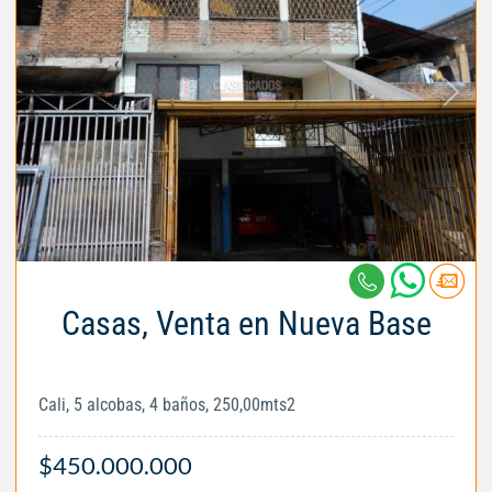
Casas, Venta en Nueva Base
Cali, 5 alcobas, 4 baños, 250,00mts2
$450.000.000