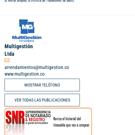
Al enviar aceptas la
Política de Tratamiento de datos
.
Multigestión
Ltda
arrendamientos@multigestion.co
www.multigestion.co
MOSTRAR TELÉFONO
VER TODAS LAS PUBLICACIONES