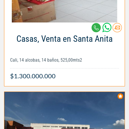
Casas, Venta en Santa Anita
Cali, 14 alcobas, 14 baños, 525,00mts2
$1.300.000.000