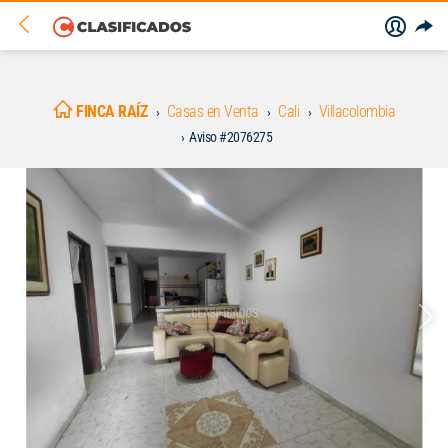
FINCA RAÍZ
Casas en Venta
Cali
Villacolombia
Aviso #2076275