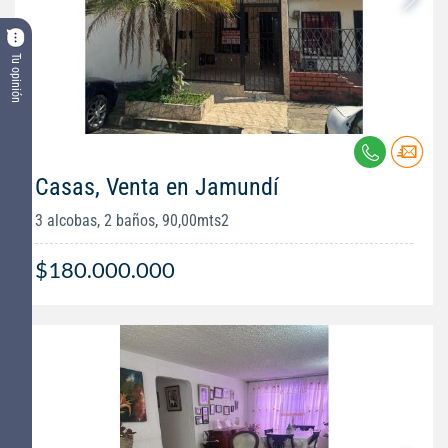
Tu opinión
Casas, Venta en Jamundí
3 alcobas, 2 baños, 90,00mts2
$180.000.000