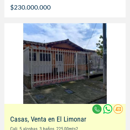
$230.000.000
Casas, Venta en El Limonar
Cali, 5 alcobas, 3 baños, 225,00mts2