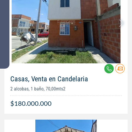
Casas, Venta en Candelaria
2 alcobas, 1 baño, 70,00mts2
$180.000.000