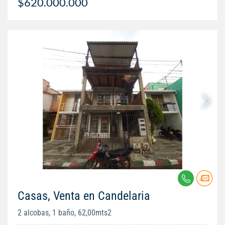
$620.000.000
Casas, Venta en Candelaria
2 alcobas, 1 baño, 62,00mts2