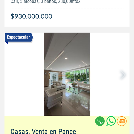
Cali, 5 alcobas, 3 baños, 280,00mts2
$930.000.000
Casas, Venta en Pance