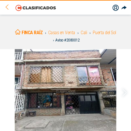
FINCA RAÍZ
Casas en Venta
Cali
Puerta del Sol
Aviso #2080012