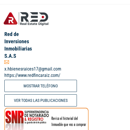
Red de
Inversiones
Inmobiliarias
S.A.S
x.hbienesraices17@gmail.com
https://www.redfincaraiz.com/
MOSTRAR TELÉFONO
VER TODAS LAS PUBLICACIONES