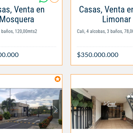
as, Venta en
Casas, Venta e
Mosquera
Limonar
3 baños, 120,00mts2
Cali, 4 alcobas, 3 baños, 78,
00.000
$350.000.000