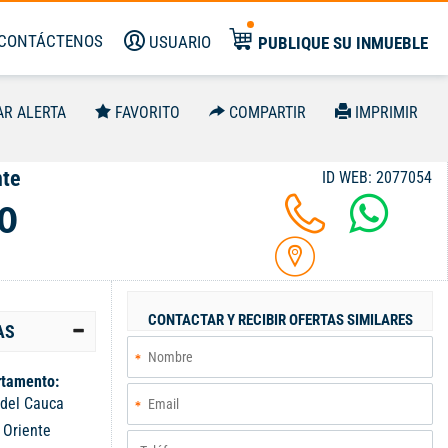
CONTÁCTENOS
USUARIO
PUBLIQUE SU INMUEBLE
AR ALERTA
FAVORITO
COMPARTIR
IMPRIMIR
nte
ID WEB: 2077054
0
CONTACTAR Y RECIBIR OFERTAS SIMILARES
AS
tamento:
 del Cauca
:
Oriente