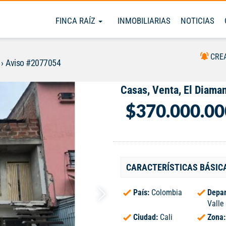
FINCA RAÍZ
INMOBILIARIAS
NOTICIAS
CRE
Aviso #2077054
Casas, Venta, El Diama
$370.000.00
CARACTERÍSTICAS BÁSIC
País:
Colombia
Depar
Valle
Ciudad:
Cali
Zona