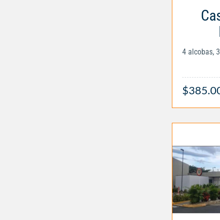
Cas
4 alcobas, 
$385.0