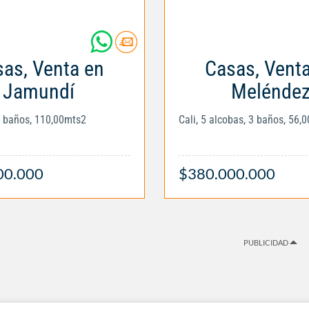
as, Venta en
Casas, Vent
Jamundí
Melénde
3 baños, 110,00mts2
Cali, 5 alcobas, 3 baños, 56,
00.000
$380.000.000
PUBLICIDAD