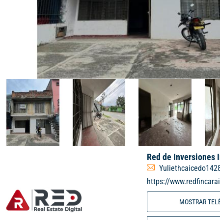
Red de Inversiones 
Yuliethcaicedo142
https://www.redfincara
MOSTRAR TEL