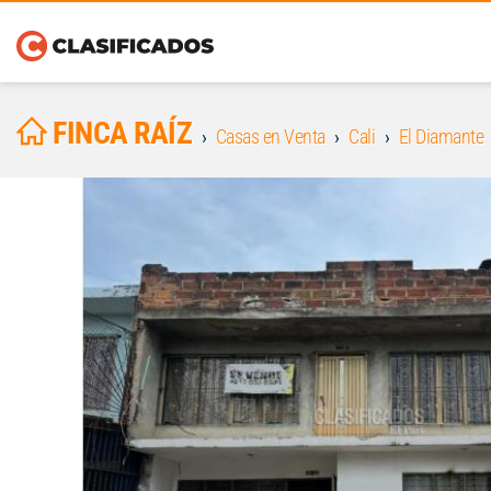
FINCA RAÍZ
Casas en Venta
Cali
El Diamante