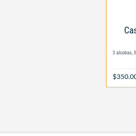
Cas
3 alcobas, 
$350.0