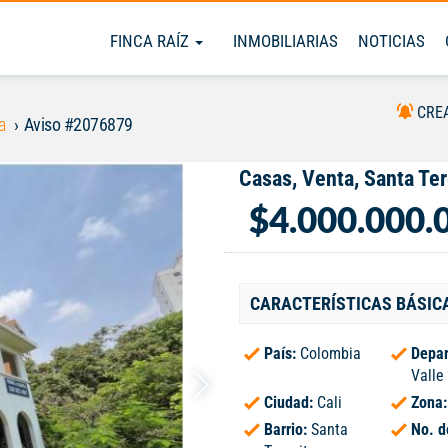
FINCA RAÍZ
INMOBILIARIAS
NOTICIAS
CRE
a
Aviso #2076879
Casas, Venta, Santa Ter
$4.000.000.
CARACTERÍSTICAS BÁSIC
País:
Colombia
Depar
Valle
Ciudad:
Cali
Zona
Barrio:
Santa
No. d