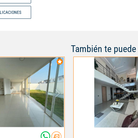
historia y escala real. Venta: $
Canon de arrendamiento: $28.0
BLICACIONES
También te puede 