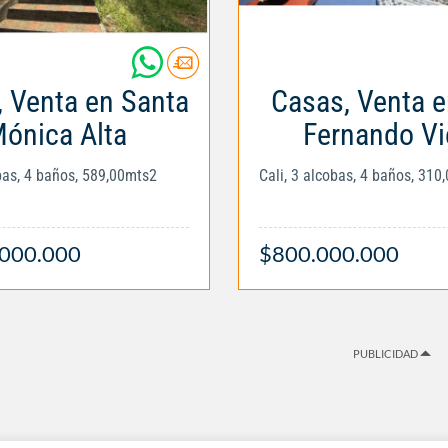
 Venta en Santa
Casas, Venta 
ónica Alta
Fernando Vi
obas, 4 baños, 589,00mts2
Cali, 3 alcobas, 4 baños, 310
.000.000
$800.000.000
PUBLICIDAD