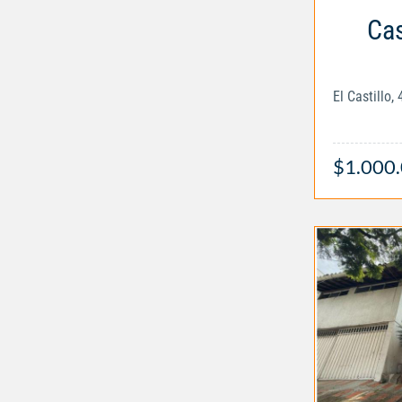
Cas
$1.000