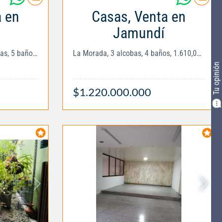
a en
Casas, Venta en
Jamundí
Sector Las Mercedes, 3 alcobas, 5 baños,...
La Morada, 3 alcobas, 4 baños, 1.610,00mts2
Tu opinión
$1.220.000.000