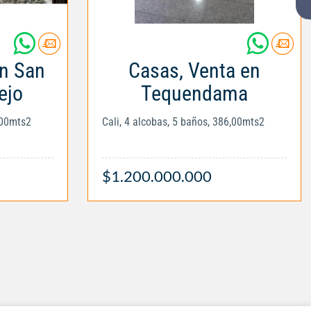
en San
Casas, Venta en
ejo
Tequendama
,00mts2
Cali, 4 alcobas, 5 baños, 386,00mts2
$1.200.000.000