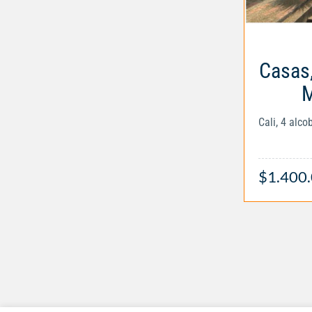
Casas,
M
Cali, 4 alc
$1.400