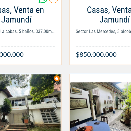
as, Venta en
Casas, Vent
Jamundí
Jamundí
El Castillo, 4 alcobas, 5 baños, 337,00mts2
.000.000
$850.000.000