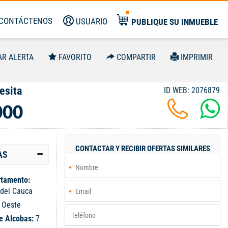
CONTÁCTENOS
USUARIO
PUBLIQUE SU INMUEBLE
AR ALERTA
FAVORITO
COMPARTIR
IMPRIMIR
esita
ID WEB: 2076879
000
CONTACTAR Y RECIBIR OFERTAS SIMILARES
AS
tamento:
 del Cauca
:
Oeste
e Alcobas:
7