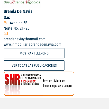
Brenda De Navia
Sas
Avenida 5B
Norte No. 21- 20
brendanavia@hotmail.com
www.inmobiliariabrendadenavia.com
MOSTRAR TELÉFONO
VER TODAS LAS PUBLICACIONES