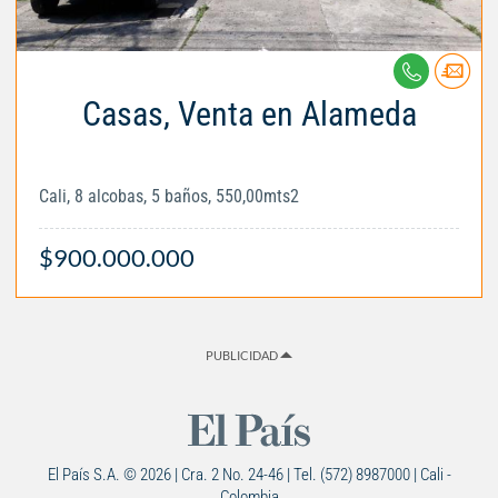
Casas, Venta en Alameda
Cali, 8 alcobas, 5 baños, 550,00mts2
$900.000.000
PUBLICIDAD
El País S.A. © 2026 | Cra. 2 No. 24-46 | Tel. (572) 8987000 | Cali -
Colombia