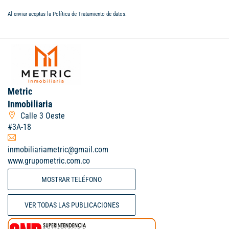
Al enviar aceptas la
Política de Tratamiento de datos
.
Metric
Inmobiliaria
Calle 3 Oeste
#3A-18
inmobiliariametric@gmail.com
www.grupometric.com.co
MOSTRAR TELÉFONO
VER TODAS LAS PUBLICACIONES