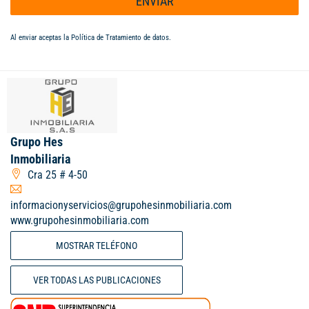
ENVIAR
Al enviar aceptas la
Política de Tratamiento de datos
.
Grupo Hes
Inmobiliaria
Cra 25 # 4-50
informacionyservicios@grupohesinmobiliaria.com
www.grupohesinmobiliaria.com
MOSTRAR TELÉFONO
VER TODAS LAS PUBLICACIONES