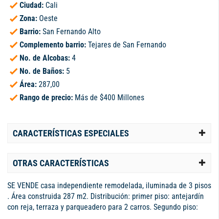
Ciudad:
Cali
Zona:
Oeste
Barrio:
San Fernando Alto
Complemento barrio:
Tejares de San Fernando
No. de Alcobas:
4
No. de Baños:
5
Área:
287,00
Rango de precio:
Más de $400 Millones
CARACTERÍSTICAS ESPECIALES
OTRAS CARACTERÍSTICAS
SE VENDE casa independiente remodelada, iluminada de 3 pisos
. Área construida 287 m2. Distribución: primer piso: antejardín
con reja, terraza y parqueadero para 2 carros. Segundo piso:
amplio balcón, ingreso independiente a 2 apartamentos los