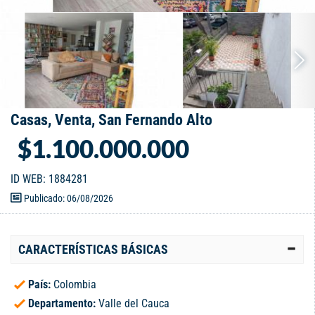
Casas, Venta, San Fernando Alto
$1.100.000.000
ID WEB: 1884281
Publicado: 06/08/2026
CARACTERÍSTICAS BÁSICAS
País:
Colombia
Departamento:
Valle del Cauca