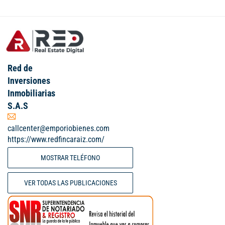
Red de
Inversiones
Inmobiliarias
S.A.S
callcenter@emporiobienes.com
https://www.redfincaraiz.com/
MOSTRAR TELÉFONO
VER TODAS LAS PUBLICACIONES