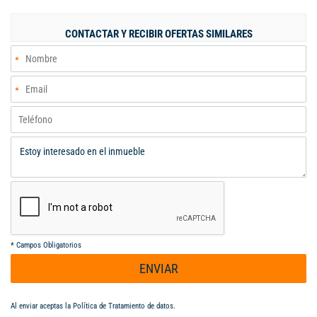
parqueadero, La casa se remodelo completamente, con el
mayor gusto y delicados.
CONTACTAR Y RECIBIR OFERTAS SIMILARES
*
Campos Obligatorios
ENVIAR
Al enviar aceptas la
Política de Tratamiento de datos
.