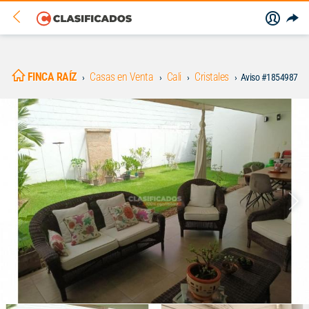
FINCA RAÍZ
Casas en Venta
Cali
Cristales
Aviso #1854987