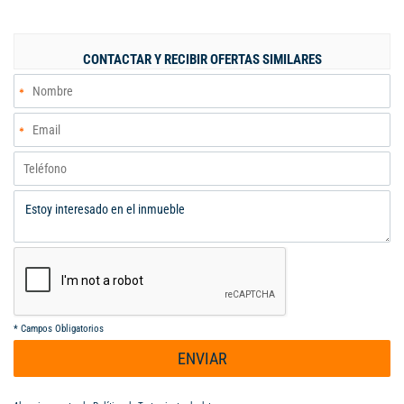
Segundo Nivel: hall de alcobas , estudio, cuarto principal con
vestier y baño, segundo cuarto con vestier y baño , tercera
alcoba con closet, baño de alcobas.
CONTACTAR Y RECIBIR OFERTAS SIMILARES
*
Campos Obligatorios
ENVIAR