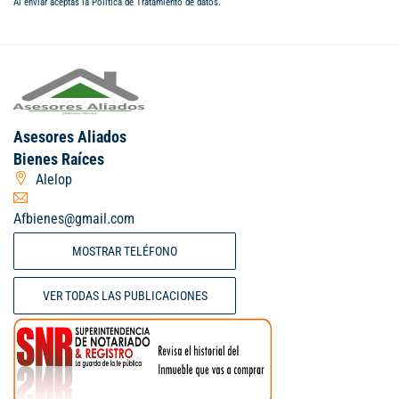
Al enviar aceptas la
Política de Tratamiento de datos
.
Asesores Aliados
Bienes Raíces
Alelop
Afbienes@gmail.com
MOSTRAR TELÉFONO
VER TODAS LAS PUBLICACIONES