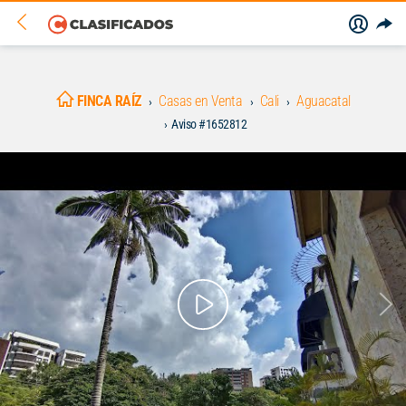
FINCA RAÍZ
Casas en Venta
Cali
Aguacatal
Aviso #1652812