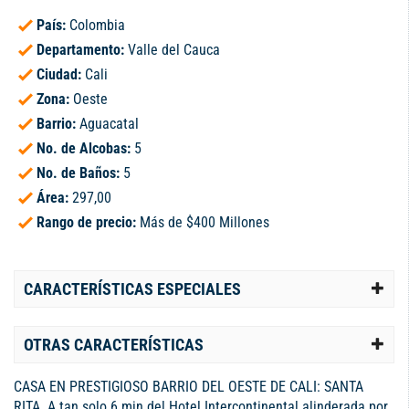
País:
Colombia
Departamento:
Valle del Cauca
Ciudad:
Cali
Zona:
Oeste
Barrio:
Aguacatal
No. de Alcobas:
5
No. de Baños:
5
Área:
297,00
Rango de precio:
Más de $400 Millones
CARACTERÍSTICAS ESPECIALES
OTRAS CARACTERÍSTICAS
CASA EN PRESTIGIOSO BARRIO DEL OESTE DE CALI: SANTA
RITA. A tan solo 6 min del Hotel Intercontinental alinderada por