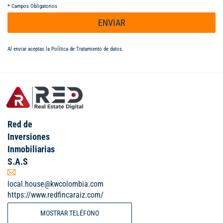
*
Campos Obligatorios
ENVIAR
Al enviar aceptas la
Política de Tratamiento de datos
.
Red de
Inversiones
Inmobiliarias
S.A.S
local.house@kwcolombia.com
https://www.redfincaraiz.com/
MOSTRAR TELÉFONO