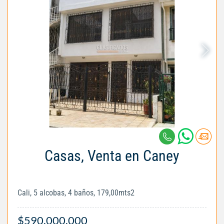
Casas, Venta en Caney
Cali, 5 alcobas, 4 baños, 179,00mts2
$590.000.000