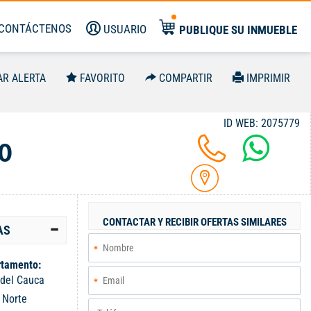
CONTÁCTENOS
USUARIO
PUBLIQUE SU INMUEBLE
AR ALERTA
FAVORITO
COMPARTIR
IMPRIMIR
ID WEB: 2075779
0
CONTACTAR Y RECIBIR OFERTAS SIMILARES
AS
tamento:
 del Cauca
:
Norte