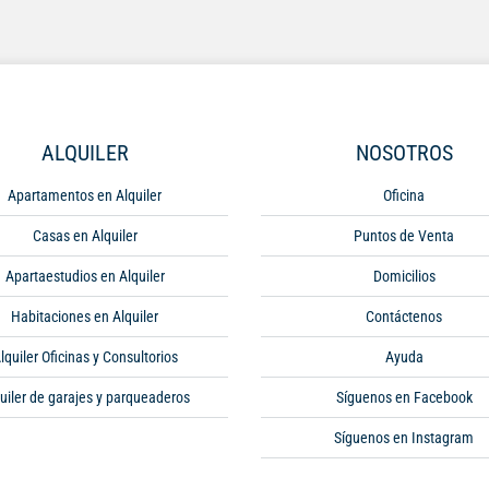
ALQUILER
NOSOTROS
Apartamentos en Alquiler
Oficina
Casas en Alquiler
Puntos de Venta
Apartaestudios en Alquiler
Domicilios
Habitaciones en Alquiler
Contáctenos
lquiler Oficinas y Consultorios
Ayuda
uiler de garajes y parqueaderos
Síguenos en Facebook
Síguenos en Instagram