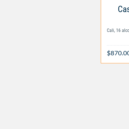
Cas
Cali, 16 al
$870.0