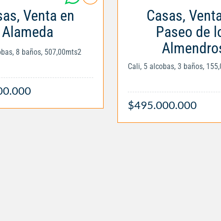
as, Venta en
Casas, Vent
Alameda
Paseo de l
Almendro
cobas, 8 baños, 507,00mts2
Cali, 5 alcobas, 3 baños, 155
00.000
$495.000.000