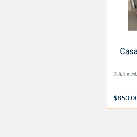
Casa
Cali, 6 alc
$850.0