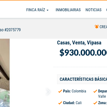
FINCA RAÍZ
INMOBILIARIAS
NOTICIAS
CRE
iso #2075779
Casas, Venta, Vipasa
$930.000.00
CARACTERÍSTICAS BÁSIC
País:
Colombia
Depar
Valle
Ciudad:
Cali
Zona