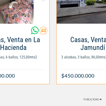
s, Venta en La
Casas, Vent
Hacienda
Jamundí
obas, 6 baños, 125,00mts2
3 alcobas, 3 baños, 86,00mts
00.000
$450.000.000
PUBLICIDAD