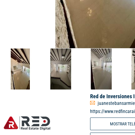
Red de Inversiones 
juanestebansarmie
https://www.redfincara
MOSTRAR TEL