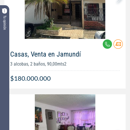
Tu opinión
Casas, Venta en Jamundí
3 alcobas, 2 baños, 90,00mts2
$180.000.000