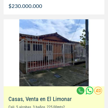
$230.000.000
Casas, Venta en El Limonar
Cali, 5 alcobas, 3 baños, 225,00mts2