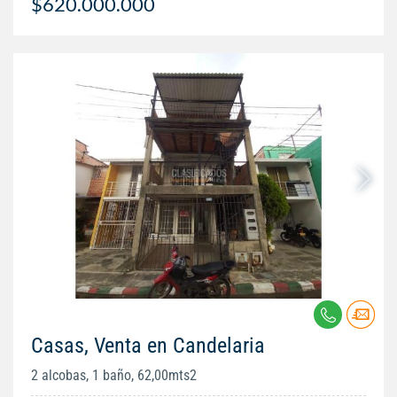
$620.000.000
Casas, Venta en Candelaria
2 alcobas, 1 baño, 62,00mts2