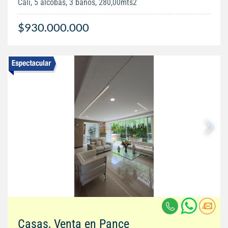
Cali, 5 alcobas, 3 baños, 280,00mts2
$930.000.000
Casas, Venta en Pance