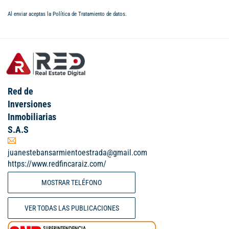
Al enviar aceptas la
Política de Tratamiento de datos
.
Red de
Inversiones
Inmobiliarias
S.A.S
juanestebansarmientoestrada@gmail.com
https://www.redfincaraiz.com/
MOSTRAR TELÉFONO
VER TODAS LAS PUBLICACIONES