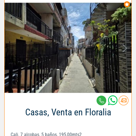
Casas, Venta en Floralia
Cali, 7 alcobas, 5 baños, 195,00mts2