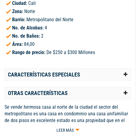
Ciudad:
Cali
Zona:
Norte
Barrio:
Metropolitano del Norte
No. de Alcobas:
4
No. de Baños:
2
Área:
84,00
Rango de precio:
De $250 a $300 Millones
CARACTERÍSTICAS ESPECIALES
OTRAS CARACTERÍSTICAS
Se vende hermosa casa al norte de la ciudad el sector del
metropolitano es una casa en condominio una casa unifamiliar
de dos pisos en excelente estado es una propiedad que en el
primer piso consta de una sala grande zona de comedor una
LEER MÁS
habitación baño social cocinar integral grande y patio en el