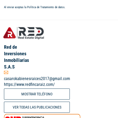
Al enviar aceptas la
Política de Tratamiento de datos
.
Red de
Inversiones
Inmobiliarias
S.A.S
casarokabienesraices2017@gmail.com
https://www.redfincaraiz.com/
MOSTRAR TELÉFONO
VER TODAS LAS PUBLICACIONES