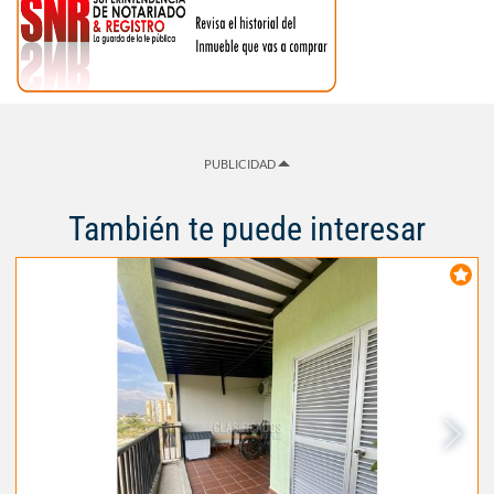
PUBLICIDAD
También te puede interesar