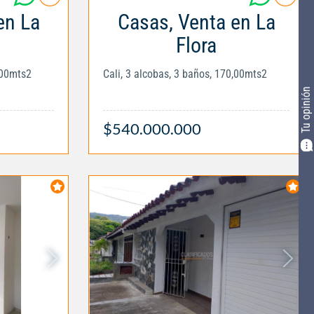
en La
Casas, Venta en La
Flora
,00mts2
Cali, 3 alcobas, 3 baños, 170,00mts2
Tu opinión
$540.000.000