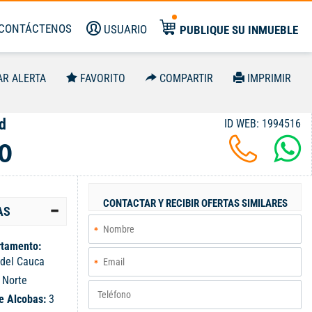
CONTÁCTENOS
USUARIO
PUBLIQUE SU INMUEBLE
AR ALERTA
FAVORITO
COMPARTIR
IMPRIMIR
d
ID WEB: 1994516
0
CONTACTAR Y RECIBIR OFERTAS SIMILARES
AS
tamento:
 del Cauca
:
Norte
e Alcobas:
3