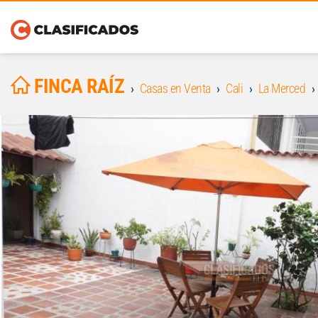
FINCA RAÍZ
Casas en Venta
Cali
La Merced