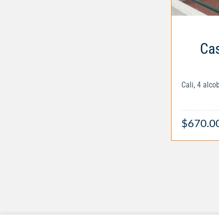
Cas
Cali, 4 alc
$670.0