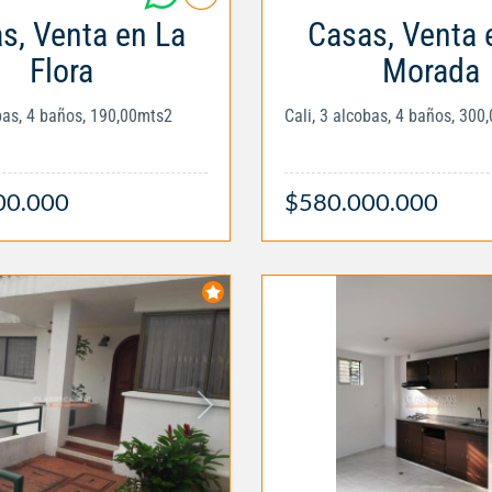
s, Venta en La
Casas, Venta 
Flora
Morada
obas, 4 baños, 190,00mts2
Cali, 3 alcobas, 4 baños, 300
00.000
$580.000.000