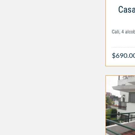
Casa
Cali, 4 alc
$690.0