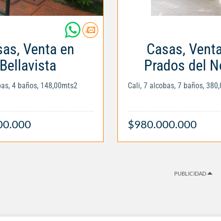
as, Venta en
Casas, Vent
Bellavista
Prados del N
obas, 4 baños, 148,00mts2
Cali, 7 alcobas, 7 baños, 380
00.000
$980.000.000
PUBLICIDAD