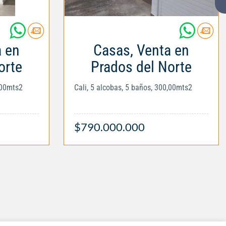
a en
Casas, Venta en
orte
Prados del Norte
,00mts2
Cali, 5 alcobas, 5 baños, 300,00mts2
$790.000.000