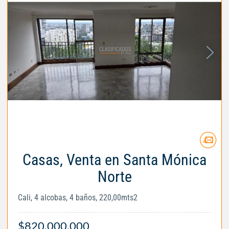
Casas, Venta en Santa Mónica
Norte
Cali, 4 alcobas, 4 baños, 220,00mts2
$820.000.000