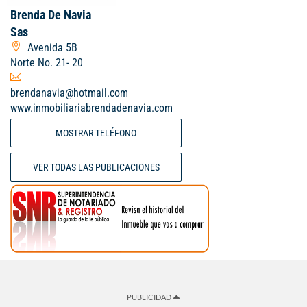
Brenda De Navia
Sas
Avenida 5B
Norte No. 21- 20
brendanavia@hotmail.com
www.inmobiliariabrendadenavia.com
MOSTRAR TELÉFONO
VER TODAS LAS PUBLICACIONES
PUBLICIDAD