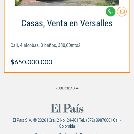
Casas, Venta en Versalles
Cali, 4 alcobas, 3 baños, 380,00mts2
$650.000.000
PUBLICIDAD
El País S.A. © 2026 | Cra. 2 No. 24-46 | Tel. (572) 8987000 | Cali -
Colombia