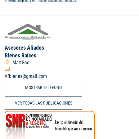
Al enviar aceptas la
Política de Tratamiento de datos
.
Asesores Aliados
Bienes Raíces
MartGao
Afbienes@gmail.com
MOSTRAR TELÉFONO
VER TODAS LAS PUBLICACIONES