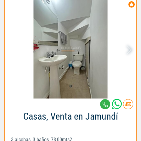
Casas, Venta en Jamundí
3 alcobas, 3 baños, 78,00mts2