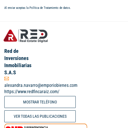
Al enviar aceptas la
Política de Tratamiento de datos
.
Red de
Inversiones
Inmobiliarias
S.A.S
alexandra.navarro@emporiobienes.com
https://www.redfincaraiz.com/
MOSTRAR TELÉFONO
VER TODAS LAS PUBLICACIONES