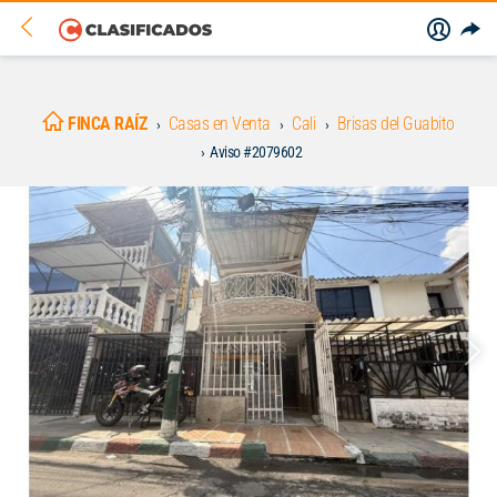
FINCA RAÍZ
Casas en Venta
Cali
Brisas del Guabito
Aviso #2079602