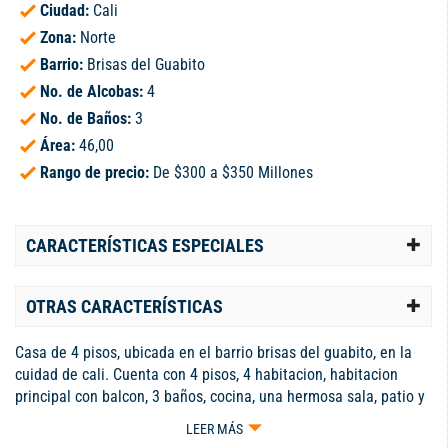
Ciudad:
Cali
Zona:
Norte
Barrio:
Brisas del Guabito
No. de Alcobas:
4
No. de Baños:
3
Área:
46,00
Rango de precio:
De $300 a $350 Millones
CARACTERÍSTICAS ESPECIALES
OTRAS CARACTERÍSTICAS
Casa de 4 pisos, ubicada en el barrio brisas del guabito, en la
cuidad de cali. Cuenta con 4 pisos, 4 habitacion, habitacion
principal con balcon, 3 baños, cocina, una hermosa sala, patio y
una gran tina con funcionamiento en el 4 piso.
LEER MÁS