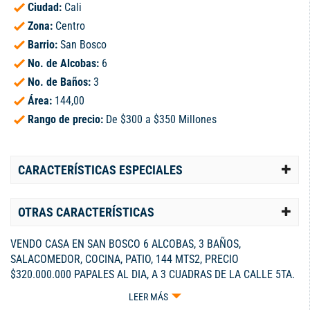
Ciudad:
Cali
Zona:
Centro
Barrio:
San Bosco
No. de Alcobas:
6
No. de Baños:
3
Área:
144,00
Rango de precio:
De $300 a $350 Millones
CARACTERÍSTICAS ESPECIALES
OTRAS CARACTERÍSTICAS
VENDO CASA EN SAN BOSCO 6 ALCOBAS, 3 BAÑOS,
SALACOMEDOR, COCINA, PATIO, 144 MTS2, PRECIO
$320.000.000 PAPALES AL DIA, A 3 CUADRAS DE LA CALLE 5TA.
TEL 313 6845440
LEER MÁS