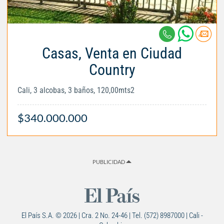
Casas, Venta en Ciudad
Country
Cali, 3 alcobas, 3 baños, 120,00mts2
$340.000.000
PUBLICIDAD
El País S.A. © 2026 | Cra. 2 No. 24-46 | Tel. (572) 8987000 | Cali -