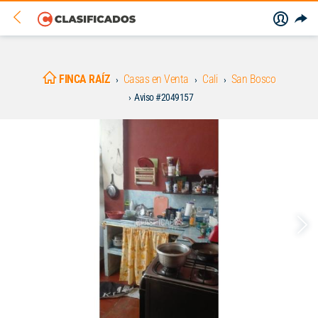
FINCA RAÍZ
Casas en Venta
Cali
San Bosco
Aviso #2049157