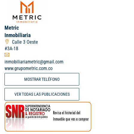
Metric
Inmobiliaria
Calle 3 Oeste
#3A-18
inmobiliariametric@gmail.com
www.grupometric.com.co
MOSTRAR TELÉFONO
VER TODAS LAS PUBLICACIONES