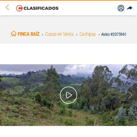
FINCA RAÍZ
Casas en Venta
Cachipay
Aviso #2075961