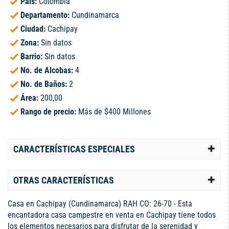
País:
Colombia
Departamento:
Cundinamarca
Ciudad:
Cachipay
Zona:
Sin datos
Barrio:
Sin datos
No. de Alcobas:
4
No. de Baños:
2
Área:
200,00
Rango de precio:
Más de $400 Millones
CARACTERÍSTICAS ESPECIALES
OTRAS CARACTERÍSTICAS
Casa en Cachipay (Cundinamarca) RAH CO: 26-70 - Esta
encantadora casa campestre en venta en Cachipay tiene todos
los elementos necesarios para disfrutar de la serenidad y