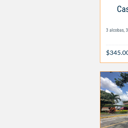
Cas
3 alcobas, 
$345.0