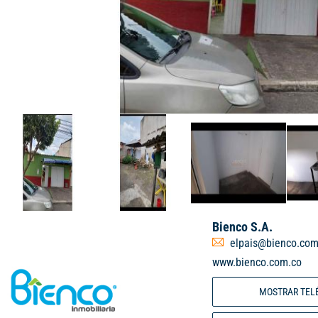
Bienco S.A.
elpais@bienco.com
www.bienco.com.co
MOSTRAR TEL