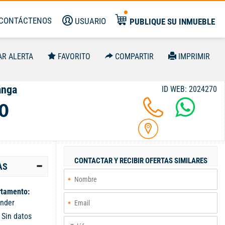
CONTÁCTENOS
USUARIO
PUBLIQUE SU INMUEBLE
AR ALERTA
FAVORITO
COMPARTIR
IMPRIMIR
anga
ID WEB: 2024270
0
CONTACTAR Y RECIBIR OFERTAS SIMILARES
AS
tamento:
nder
:
Sin datos