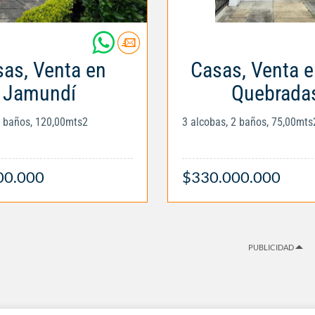
as, Venta en
Casas, Venta 
Jamundí
Quebrada
3 baños, 120,00mts2
3 alcobas, 2 baños, 75,00mts
00.000
$330.000.000
PUBLICIDAD