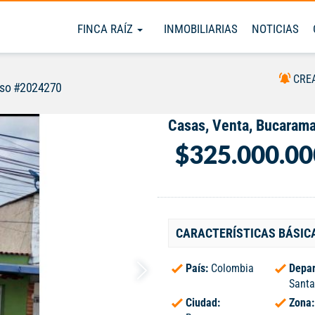
FINCA RAÍZ
INMOBILIARIAS
NOTICIAS
CRE
iso #2024270
Casas, Venta, Bucaram
$325.000.00
CARACTERÍSTICAS BÁSIC
País:
Colombia
Depar
Santa
Ciudad:
Zona