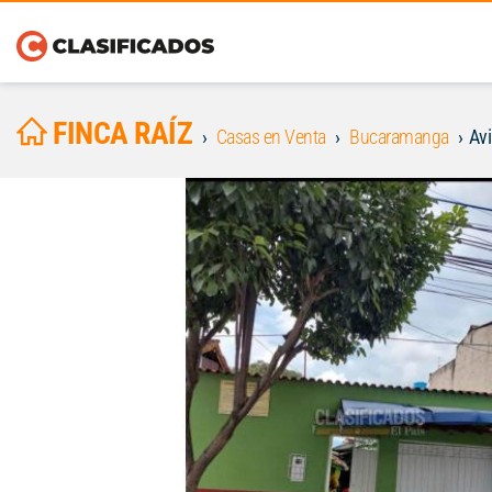
FINCA RAÍZ
Casas en Venta
Bucaramanga
Av