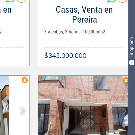
a en
Casas, Venta en
Pereira
2
3 alcobas, 3 baños, 100,00mts2
Tu opinión
$345.000.000