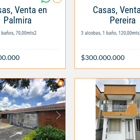
as, Venta en
Casas, Vent
Palmira
Pereira
3 baños, 70,00mts2
3 alcobas, 1 baño, 120,00mts
00.000
$300.000.000