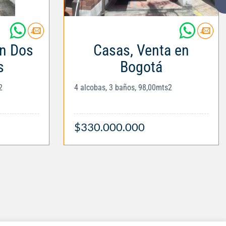
en Dos
Casas, Venta en
s
Bogotá
2
4 alcobas, 3 baños, 98,00mts2
$330.000.000