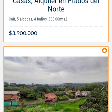
Casas, Alquiler en Prados del
Norte
Cali, 5 alcobas, 4 baños, 380,00mts2
$3.900.000