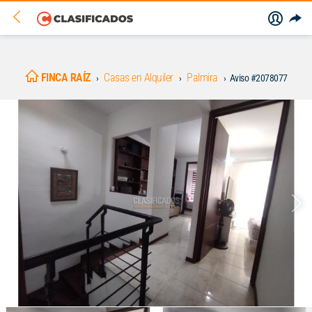
FINCA RAÍZ
Casas en Alquiler
Palmira
Aviso #2078077