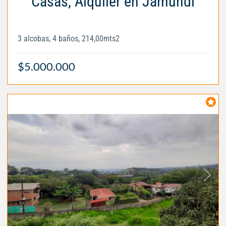
Casas, Alquiler en Jamundí
3 alcobas, 4 baños, 214,00mts2
$5.000.000