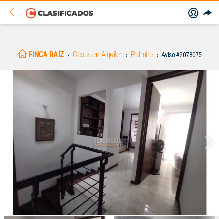
FINCA RAÍZ
Casas en Alquiler
Palmira
Aviso #2078075