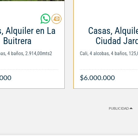
, Alquiler en La
Casas, Alquil
Buitrera
Ciudad Jar
obas, 4 baños, 2.914,00mts2
Cali, 4 alcobas, 4 baños, 125
.000
$6.000.000
PUBLICIDAD