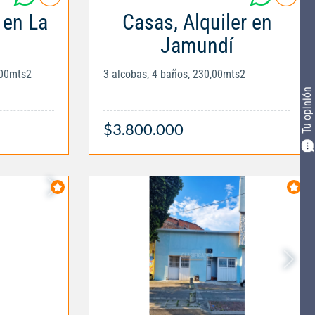
 en La
Casas, Alquiler en
Jamundí
,00mts2
3 alcobas, 4 baños, 230,00mts2
Tu opinión
$3.800.000