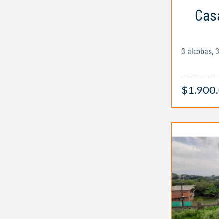
Casa
3 alcobas, 
$1.900