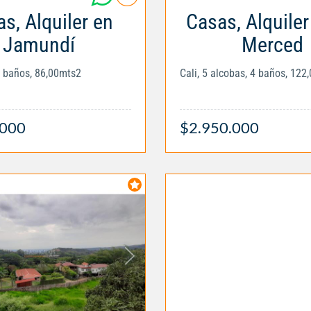
s, Alquiler en
Casas, Alquiler
Jamundí
Merced
3 baños, 86,00mts2
Cali, 5 alcobas, 4 baños, 122
.000
$2.950.000