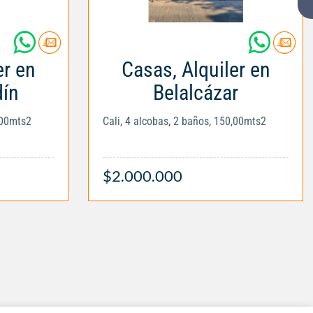
er en
Casas, Alquiler en
dín
Belalcázar
,00mts2
Cali, 4 alcobas, 2 baños, 150,00mts2
$2.000.000