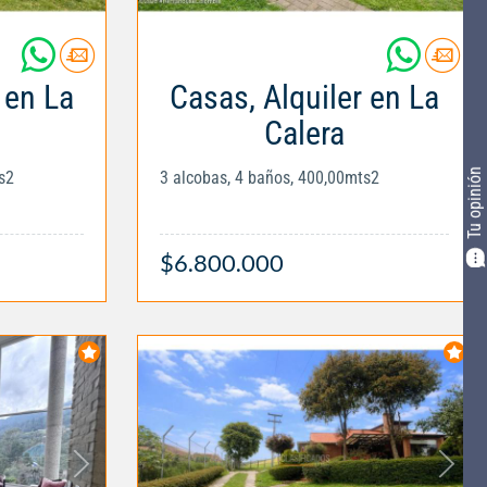
 en La
Casas, Alquiler en La
Calera
Tu opinión
s2
3 alcobas, 4 baños, 400,00mts2
$6.800.000