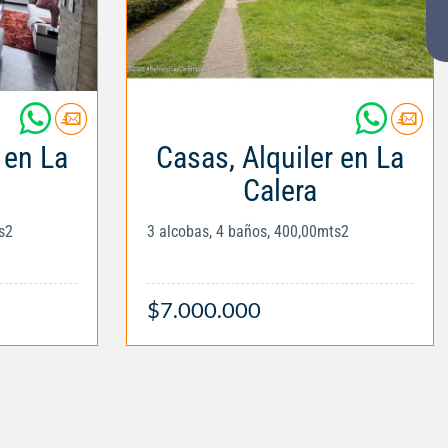
 en La
Casas, Alquiler en La
Calera
s2
3 alcobas, 4 baños, 400,00mts2
$7.000.000