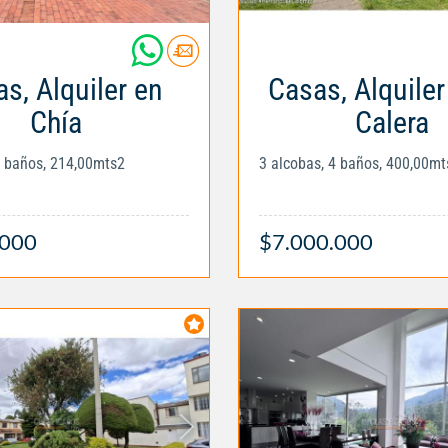
s, Alquiler en
Casas, Alquiler
Chía
Calera
4 baños, 214,00mts2
3 alcobas, 4 baños, 400,00mt
.000
$7.000.000