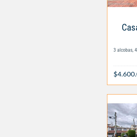
Casa
3 alcobas, 
$4.600