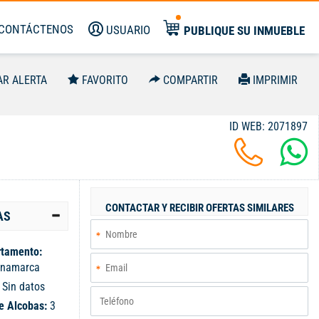
CONTÁCTENOS
USUARIO
PUBLIQUE SU INMUEBLE
AR ALERTA
FAVORITO
COMPARTIR
IMPRIMIR
ID WEB: 2071897
CONTACTAR Y RECIBIR OFERTAS SIMILARES
AS
tamento:
inamarca
:
Sin datos
e Alcobas:
3