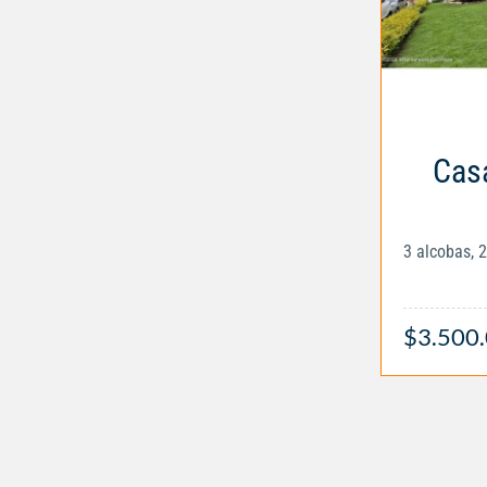
Casa
3 alcobas, 
$3.500