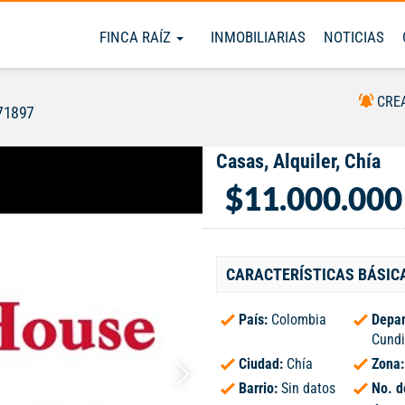
FINCA RAÍZ
INMOBILIARIAS
NOTICIAS
CRE
71897
Casas, Alquiler, Chía
$11.000.000
CARACTERÍSTICAS BÁSIC
País:
Colombia
Depar
Cund
Ciudad:
Chía
Zona
Barrio:
Sin datos
No. d