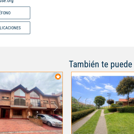
use.org
ÉFONO
BLICACIONES
También te puede 