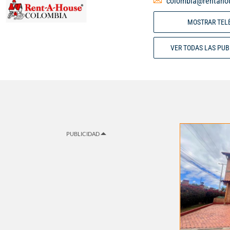
colombia@rentaho
MOSTRAR TEL
VER TODAS LAS PU
PUBLICIDAD