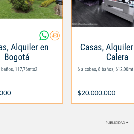
s, Alquiler en
Casas, Alquiler
Bogotá
Calera
2 baños, 117,76mts2
6 alcobas, 8 baños, 612,00mt
.000
$20.000.000
PUBLICIDAD