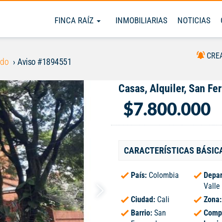
FINCA RAÍZ
INMOBILIARIAS
NOTICIAS
CRE
ndo
Aviso #1894551
Casas, Alquiler, San Fe
$7.800.000
CARACTERÍSTICAS BÁSIC
País:
Colombia
Depar
Valle
Ciudad:
Cali
Zona
Barrio:
San
Comp