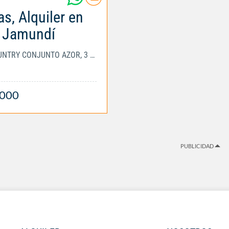
s, Alquiler en
Jamundí
CIUDAD COUNTRY CONJUNTO AZOR, 3 alcobas, 3...
.000
PUBLICIDAD