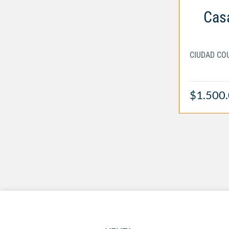
Casa
$1.500