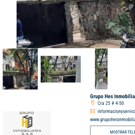
Grupo Hes Inmobilia
Cra 25 # 4-50
informacionyservic
www.grupohesinmobili
MOSTRAR TEL