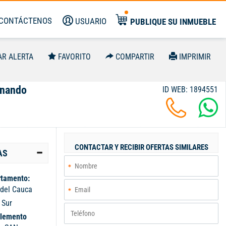
CONTÁCTENOS
USUARIO
PUBLIQUE SU INMUEBLE
AR ALERTA
FAVORITO
COMPARTIR
IMPRIMIR
rnando
ID WEB: 1894551
CONTACTAR Y RECIBIR OFERTAS SIMILARES
AS
tamento:
 del Cauca
:
Sur
lemento