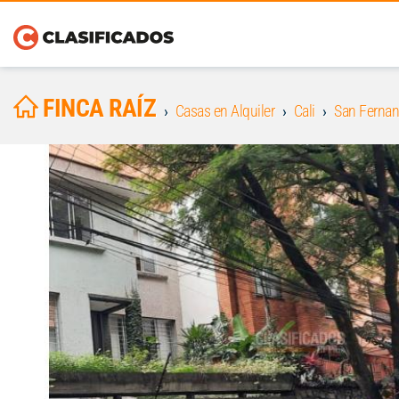
FINCA RAÍZ
Casas en Alquiler
Cali
San Ferna