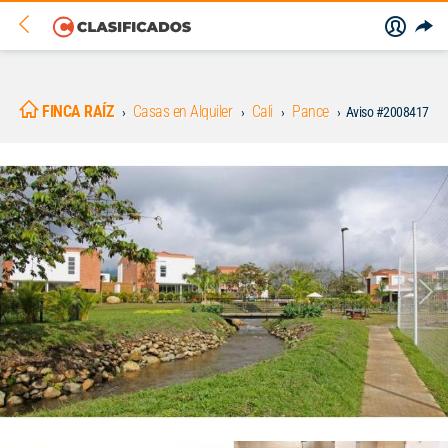
FINCA RAÍZ
Casas en Alquiler
Cali
Pance
Aviso #2008417