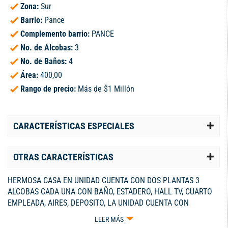
Zona:
Sur
Barrio:
Pance
Complemento barrio:
PANCE
No. de Alcobas:
3
No. de Baños:
4
Área:
400,00
Rango de precio:
Más de $1 Millón
CARACTERÍSTICAS ESPECIALES
OTRAS CARACTERÍSTICAS
HERMOSA CASA EN UNIDAD CUENTA CON DOS PLANTAS 3
ALCOBAS CADA UNA CON BAÑO, ESTADERO, HALL TV, CUARTO
EMPLEADA, AIRES, DEPOSITO, LA UNIDAD CUENTA CON
GRANDIOSA ZONA SOCIAL, CANCHA TENIS, DOS
LEER MÁS
PISCINAS,JEUGOS, SALIDA AL RIO, GYM, PORTERIA CON LOBBY.