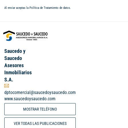
Al enviar aceptas la
Política de Tratamiento de datos
.
Saucedo y
Saucedo
Asesores
Inmobiliarios
S.A.
dptocomercial@saucedoysaucedo.com
www.saucedoysaucedo.com
MOSTRAR TELÉFONO
VER TODAS LAS PUBLICACIONES