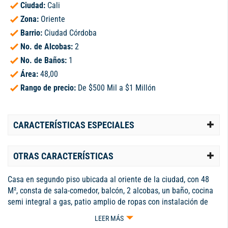
Ciudad:
Cali
Zona:
Oriente
Barrio:
Ciudad Córdoba
No. de Alcobas:
2
No. de Baños:
1
Área:
48,00
Rango de precio:
De $500 Mil a $1 Millón
CARACTERÍSTICAS ESPECIALES
OTRAS CARACTERÍSTICAS
Casa en segundo piso ubicada al oriente de la ciudad, con 48
M², consta de sala-comedor, balcón, 2 alcobas, un baño, cocina
semi integral a gas, patio amplio de ropas con instalación de
lavadora. Código interno: A1151
LEER MÁS