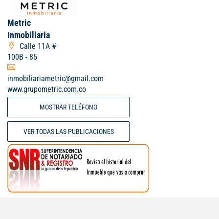
Metric
Inmobiliaria
Calle 11A #
100B - 85
inmobiliariametric@gmail.com
www.grupometric.com.co
MOSTRAR TELÉFONO
VER TODAS LAS PUBLICACIONES