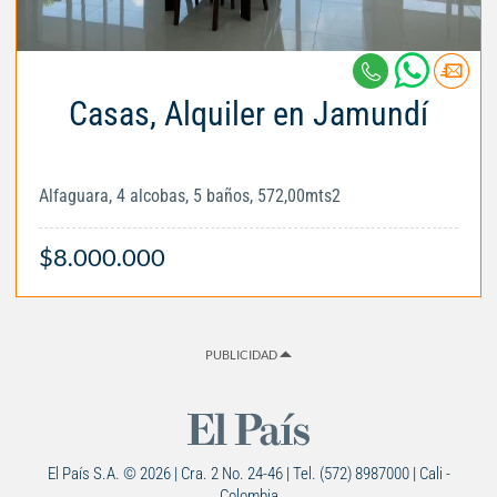
Casas, Alquiler en Jamundí
Alfaguara, 4 alcobas, 5 baños, 572,00mts2
$8.000.000
PUBLICIDAD
El País S.A. © 2026 | Cra. 2 No. 24-46 | Tel. (572) 8987000 | Cali -
Colombia