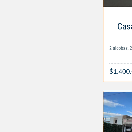
Casa
2 alcobas, 
$1.400