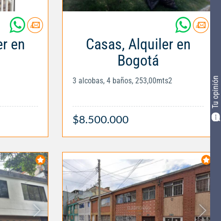
er en
Casas, Alquiler en
Bogotá
Tu opinión
3 alcobas, 4 baños, 253,00mts2
$8.500.000