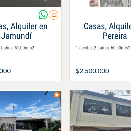
s, Alquiler en
Casas, Alquil
Jamundí
Pereira
2 baños, 61,00mts2
1 alcoba, 2 baños, 60,00mts2
.000
$2.500.000