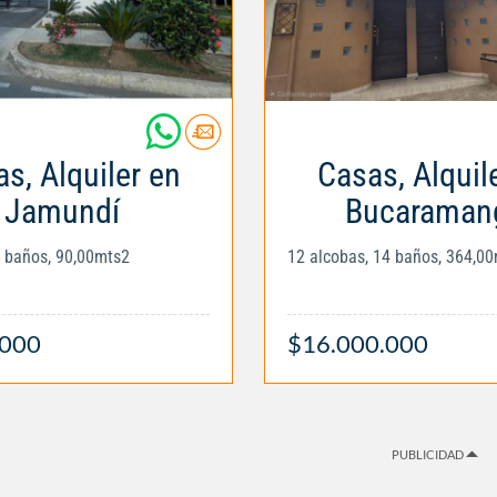
s, Alquiler en
Casas, Alquil
Jamundí
Bucaraman
3 baños, 90,00mts2
12 alcobas, 14 baños, 364,0
.000
$16.000.000
PUBLICIDAD