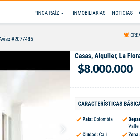
FINCA RAÍZ
INMOBILIARIAS
NOTICIAS
CRE
Aviso #2077485
Casas, Alquiler, La Flor
$8.000.000
CARACTERÍSTICAS BÁSIC
País:
Colombia
Depar
Valle
Ciudad:
Cali
Zona