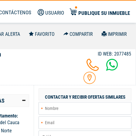
CONTÁCTENOS
USUARIO
PUBLIQUE SU INMUEBLE
AR ALERTA
FAVORITO
COMPARTIR
IMPRIMIR
a
ID WEB: 2077485
CONTACTAR Y RECIBIR OFERTAS SIMILARES
AS
tamento:
 del Cauca
:
Norte