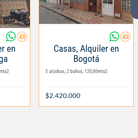
er en
Casas, Alquiler en
ga
Bogotá
0mts2
3 alcobas, 2 baños, 120,00mts2
$2.420.000