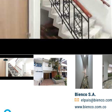
Bienco S.A.
elpais@bienco.com
www.bienco.com.co