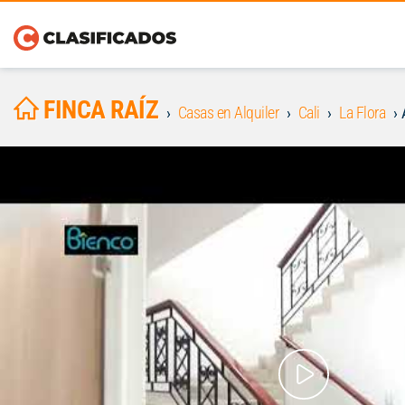
FINCA RAÍZ
Casas en Alquiler
Cali
La Flora