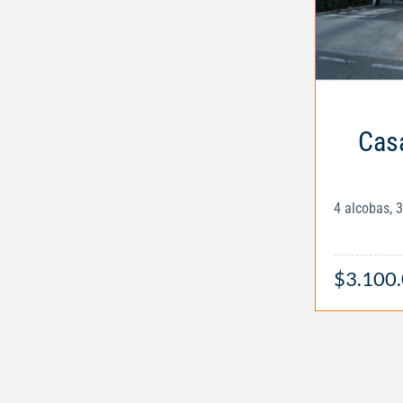
Casa
4 alcobas, 
$3.100