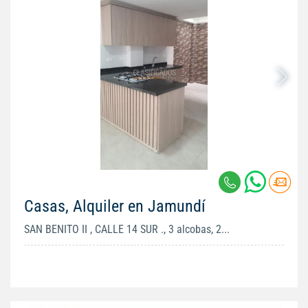
Casas, Alquiler en Jamundí
SAN BENITO II , CALLE 14 SUR ., 3 alcobas, 2...