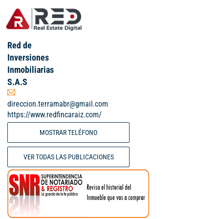
Red de
Inversiones
Inmobiliarias
S.A.S
direccion.terramabr@gmail.com
https://www.redfincaraiz.com/
MOSTRAR TELÉFONO
VER TODAS LAS PUBLICACIONES