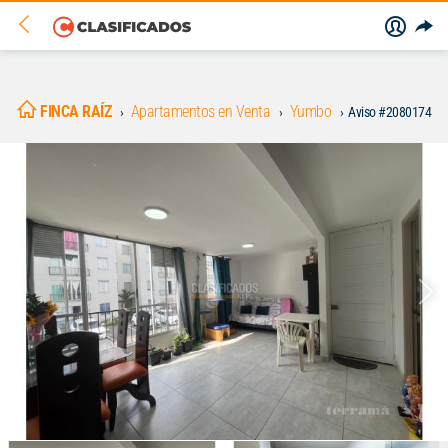
FINCA RAÍZ
Apartamentos en Venta
Yumbo
Aviso #2080174