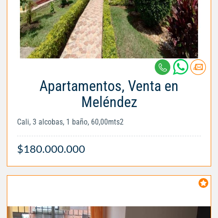
Apartamentos, Venta en
Meléndez
Cali, 3 alcobas, 1 baño, 60,00mts2
$180.000.000