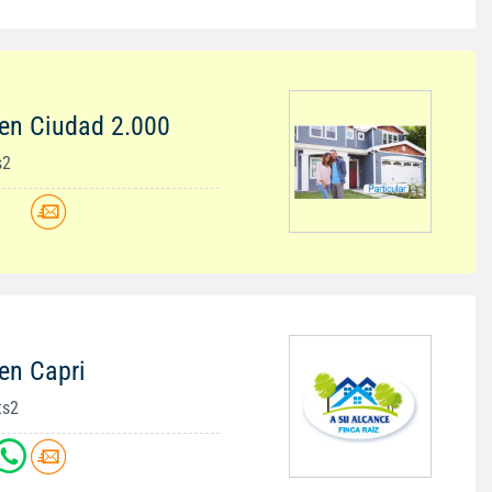
en Ciudad 2.000
s2
en Capri
ts2