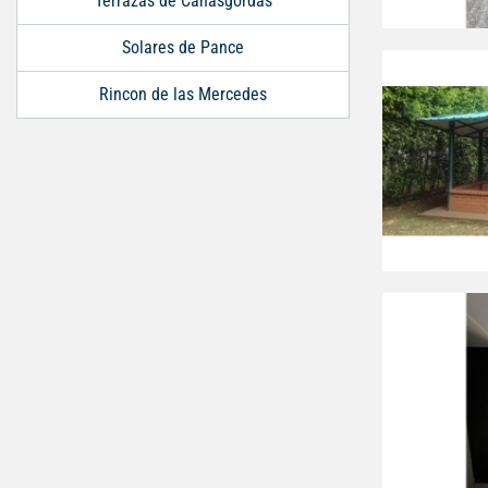
Terrazas de Cañasgordas
Solares de Pance
Rincon de las Mercedes