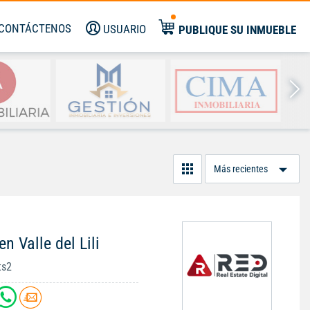
CONTÁCTENOS
USUARIO
PUBLIQUE SU INMUEBLE
Or
Po
n Valle del Lili
ts2