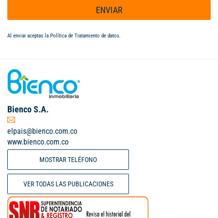
ENVIAR
Al enviar aceptas la
Política de Tratamiento de datos
.
Bienco S.A.
elpais@bienco.com.co
www.bienco.com.co
MOSTRAR TELÉFONO
VER TODAS LAS PUBLICACIONES