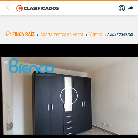
FINCA RAÍZ
Apartamentos en Venta
Yumbo
Aviso #2049753