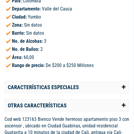
País:
Colombia
Departamento:
Valle del Cauca
Ciudad:
Yumbo
Zona:
Sin datos
Barrio:
Sin datos
No. de Alcobas:
3
No. de Baños:
2
Área:
60,00
Rango de precio:
De $200 a $250 Millones
CARACTERÍSTICAS ESPECIALES
OTRAS CARACTERÍSTICAS
Cod web 123163 Bienco Vende hermoso apartamento piso 3 con
ascensor , ubicado en Ciudad Guabinas, unidad residencial
Guatavita a 10 minutos de la ciudad de Cali, antigua vía Cali-