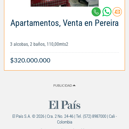
Apartamentos, Venta en Pereira
3 alcobas, 2 baños, 110,00mts2
$320.000.000
PUBLICIDAD
El País S.A. © 2026 | Cra. 2 No. 24-46 | Tel. (572) 8987000 | Cali -
Colombia