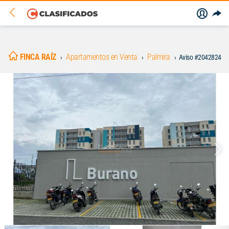
FINCA RAÍZ
Apartamentos en Venta
Palmira
Aviso #2042824