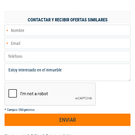
excelente oportunidad para vivir con todas las comodidades en
un espacio contemporáneo y versátil.
CONTACTAR Y RECIBIR OFERTAS SIMILARES
*
Campos Obligatorios
ENVIAR