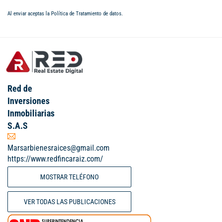
Al enviar aceptas la
Política de Tratamiento de datos
.
Red de
Inversiones
Inmobiliarias
S.A.S
Marsarbienesraices@gmail.com
https://www.redfincaraiz.com/
MOSTRAR TELÉFONO
VER TODAS LAS PUBLICACIONES