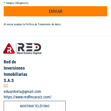
*
Campos Obligatorios
ENVIAR
Al enviar aceptas la
Política de Tratamiento de datos
.
Red de
Inversiones
Inmobiliarias
S.A.S
eduardvela@gmail.com
https://www.redfincaraiz.com/
MOSTRAR TELÉFONO