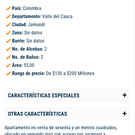
País:
Colombia
Departamento:
Valle del Cauca
Ciudad:
Jamundí
Zona:
Sin datos
Barrio:
Sin datos
No. de Alcobas:
2
No. de Baños:
2
Área:
55,00
Rango de precio:
De $150 a $200 Millones
CARACTERÍSTICAS ESPECIALES
OTRAS CARACTERÍSTICAS
Apartamento en venta de sesenta y un metros cuadrados,
ubicado en segundo piso con acceso por ascensor y