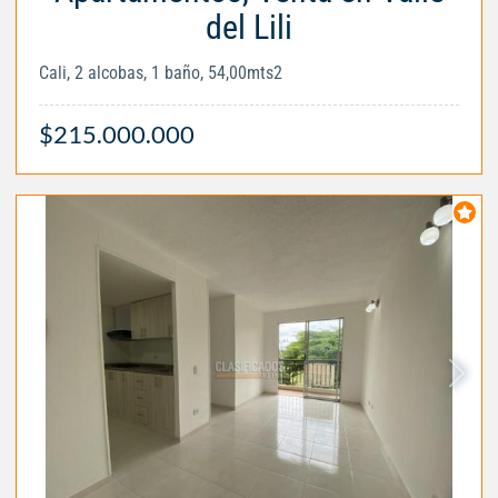
del Lili
Cali, 2 alcobas, 1 baño, 54,00mts2
$215.000.000