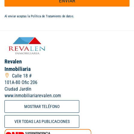
ENVIAR
Al enviar aceptas la
Política de Tratamiento de datos
.
Revalen
Inmobiliaria
Calle 18 #
101A-80 Ofic 206
Ciudad Jardín
www.inmobiliariarevalen.com
MOSTRAR TELÉFONO
VER TODAS LAS PUBLICACIONES