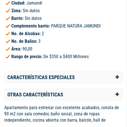
Ciudad:
Jamundí
Zona:
Sin datos
Barrio:
Sin datos
Complemento barrio:
PARQUE NATURA JAMUNDI
No. de Alcobas:
2
No. de Baños:
3
Área:
90,00
Rango de precio:
De $350 a $400 Millones
CARACTERÍSTICAS ESPECIALES
OTRAS CARACTERÍSTICAS
Apartamento para estrenar con excelente acabados, consta de
90 m2 con sala comedor, baño social, zona de ropas
independiente, cocina abierta con barra, balcón, hall de
tv/estudio con posibilidad de 3ra alcoba, alcoba auxiliar, baño