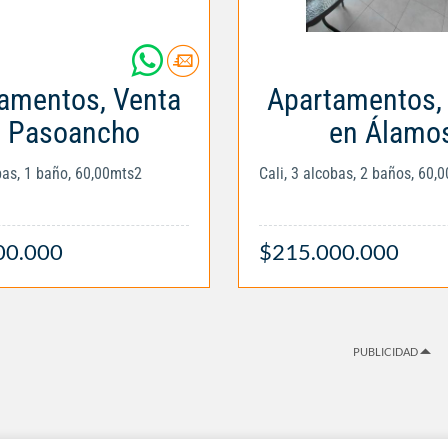
amentos, Venta
Apartamentos,
 Pasoancho
en Álamo
obas, 1 baño, 60,00mts2
Cali, 3 alcobas, 2 baños, 60,
00.000
$215.000.000
PUBLICIDAD