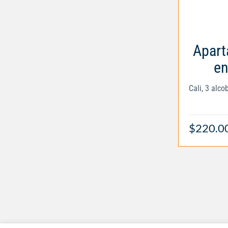
Apart
en
Cali, 3 alc
$220.0