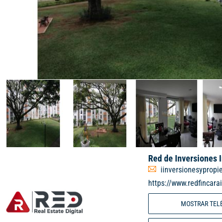
Red de Inversiones 
iinversionesyprop
https://www.redfincara
MOSTRAR TEL