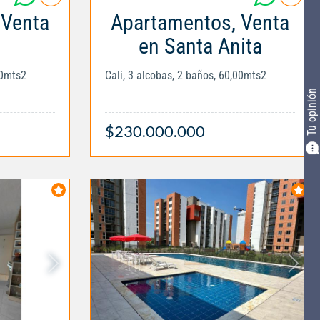
 Venta
Apartamentos, Venta
en Santa Anita
00mts2
Cali, 3 alcobas, 2 baños, 60,00mts2
Tu opinión
$230.000.000