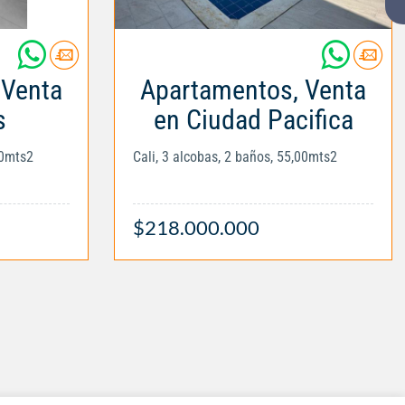
 Venta
Apartamentos, Venta
s
en Ciudad Pacifica
00mts2
Cali, 3 alcobas, 2 baños, 55,00mts2
$218.000.000