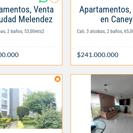
amentos, Venta
Apartamentos,
iudad Melendez
en Caney
obas, 2 baños, 53,00mts2
Cali, 3 alcobas, 2 baños, 65,
00.000
$241.000.000