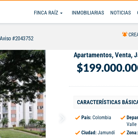
FINCA RAÍZ
INMOBILIARIAS
NOTICIAS
CRE
Aviso #2043752
Apartamentos, Venta, 
$199.000.00
CARACTERÍSTICAS BÁSIC
País:
Colombia
Depar
Valle
Ciudad:
Jamundí
Zona