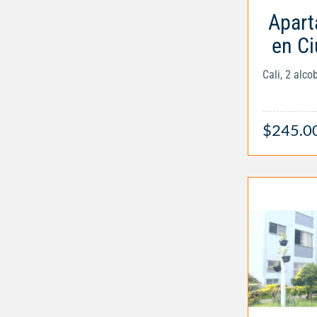
Apart
en C
Cali, 2 alc
$245.0