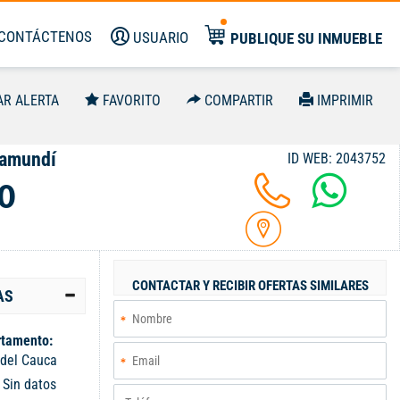
CONTÁCTENOS
USUARIO
PUBLIQUE SU INMUEBLE
AR ALERTA
FAVORITO
COMPARTIR
IMPRIMIR
Jamundí
ID WEB: 2043752
0
CONTACTAR Y RECIBIR OFERTAS SIMILARES
AS
tamento:
 del Cauca
:
Sin datos