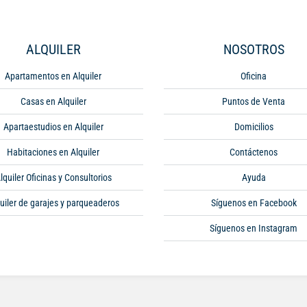
ALQUILER
NOSOTROS
Apartamentos en Alquiler
Oficina
Casas en Alquiler
Puntos de Venta
Apartaestudios en Alquiler
Domicilios
Habitaciones en Alquiler
Contáctenos
lquiler Oficinas y Consultorios
Ayuda
uiler de garajes y parqueaderos
Síguenos en Facebook
Síguenos en Instagram