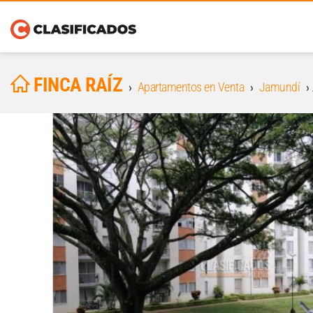
FINCA RAÍZ
Apartamentos en Venta
Jamundí