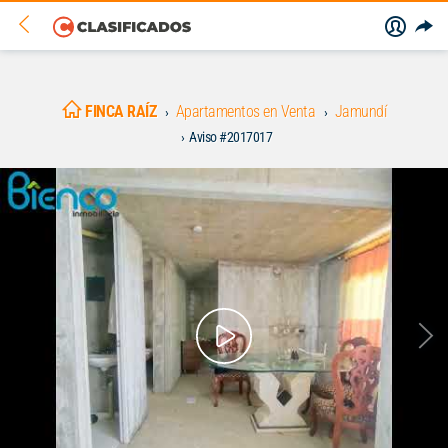
FINCA RAÍZ
Apartamentos en Venta
Jamundí
Aviso #2017017