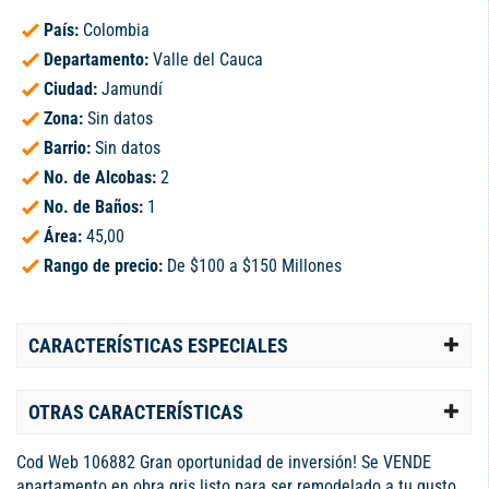
País:
Colombia
Departamento:
Valle del Cauca
Ciudad:
Jamundí
Zona:
Sin datos
Barrio:
Sin datos
No. de Alcobas:
2
No. de Baños:
1
Área:
45,00
Rango de precio:
De $100 a $150 Millones
CARACTERÍSTICAS ESPECIALES
OTRAS CARACTERÍSTICAS
Cod Web 106882 Gran oportunidad de inversión! Se VENDE
apartamento en obra gris listo para ser remodelado a tu gusto