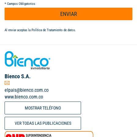
*
Campos Obligatorios
ENVIAR
Al enviar aceptas la
Política de Tratamiento de datos
.
Bienco S.A.
elpais@bienco.com.co
www.bienco.com.co
MOSTRAR TELÉFONO
VER TODAS LAS PUBLICACIONES