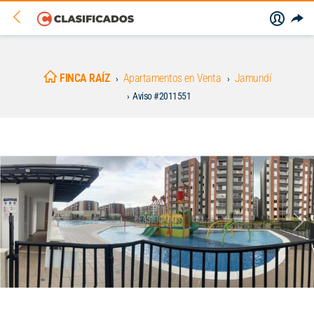
FINCA RAÍZ
Apartamentos en Venta
Jamundí
Aviso #2011551