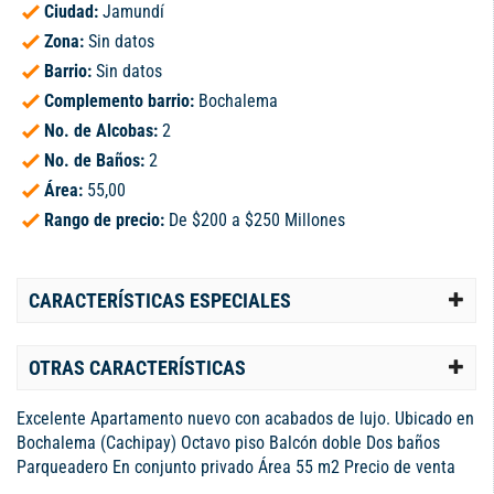
Ciudad:
Jamundí
Zona:
Sin datos
Barrio:
Sin datos
Complemento barrio:
Bochalema
No. de Alcobas:
2
No. de Baños:
2
Área:
55,00
Rango de precio:
De $200 a $250 Millones
CARACTERÍSTICAS ESPECIALES
OTRAS CARACTERÍSTICAS
Excelente Apartamento nuevo con acabados de lujo. Ubicado en
Bochalema (Cachipay) Octavo piso Balcón doble Dos baños
Parqueadero En conjunto privado Área 55 m2 Precio de venta
$240’ millones