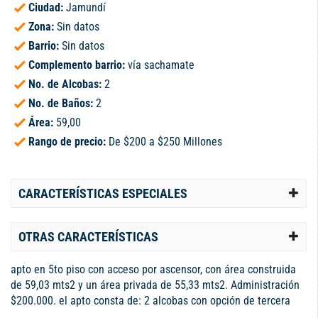
Ciudad:
Jamundí
Zona:
Sin datos
Barrio:
Sin datos
Complemento barrio:
vía sachamate
No. de Alcobas:
2
No. de Baños:
2
Área:
59,00
Rango de precio:
De $200 a $250 Millones
CARACTERÍSTICAS ESPECIALES
OTRAS CARACTERÍSTICAS
apto en 5to piso con acceso por ascensor, con área construida
de 59,03 mts2 y un área privada de 55,33 mts2. Administración
$200.000. el apto consta de: 2 alcobas con opción de tercera
habitación que esta como estudio, la alcoba principal con baño.