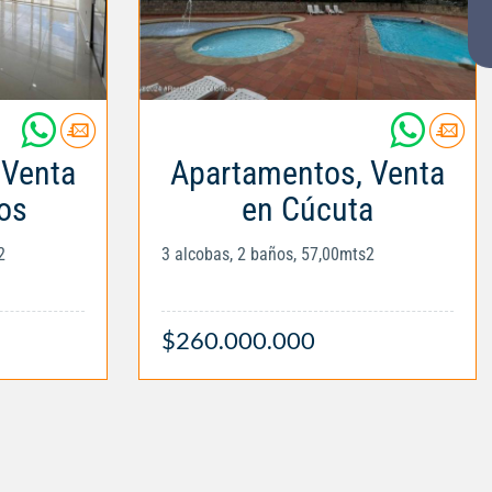
 Venta
Apartamentos, Venta
ios
en Cúcuta
2
3 alcobas, 2 baños, 57,00mts2
$260.000.000