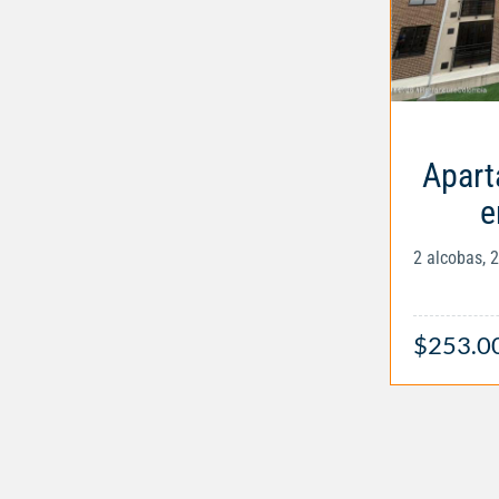
Apart
e
2 alcobas, 
$253.0