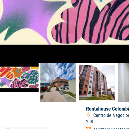
Rentahouse Colombi
Centro de Negocios
208