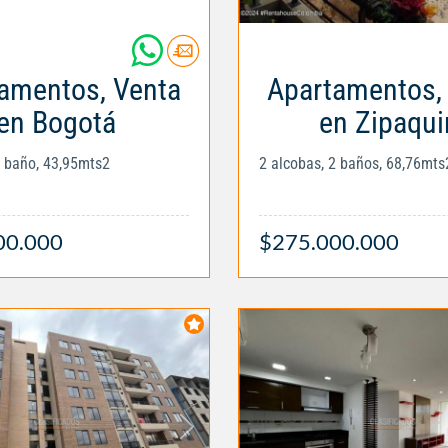
amentos, Venta
Apartamentos,
en Bogotá
en Zipaqui
1 baño, 43,95mts2
2 alcobas, 2 baños, 68,76mts
00.000
$275.000.000