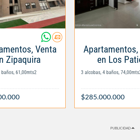
amentos, Venta
Apartamentos,
n Zipaquira
en Los Pat
2 baños, 61,00mts2
3 alcobas, 4 baños, 74,00mts
00.000
$285.000.000
PUBLICIDAD