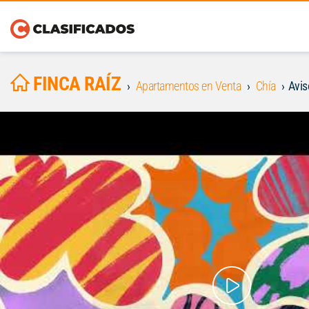
FINCA RAÍZ
Apartamentos en Venta
Chía
Avi