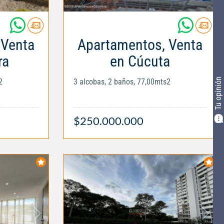
 Venta
Apartamentos, Venta
ra
en Cúcuta
Tu opinión
2
3 alcobas, 2 baños, 77,00mts2
$250.000.000