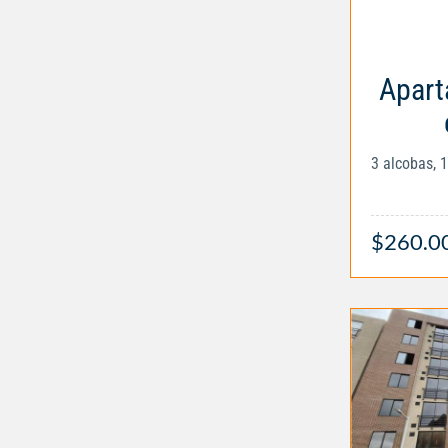
Apart
3 alcobas, 
$260.0