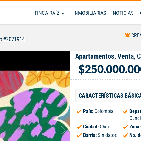
FINCA RAÍZ
INMOBILIARIAS
NOTICIAS
CRE
so #2071914
Apartamentos, Venta, C
$250.000.00
CARACTERÍSTICAS BÁSIC
País:
Colombia
Depar
Cund
Ciudad:
Chía
Zona
Barrio:
Sin datos
No. d