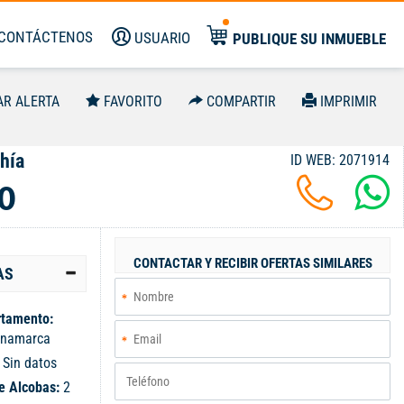
CONTÁCTENOS
USUARIO
PUBLIQUE SU INMUEBLE
AR ALERTA
FAVORITO
COMPARTIR
IMPRIMIR
hía
ID WEB: 2071914
0
CONTACTAR Y RECIBIR OFERTAS SIMILARES
AS
tamento:
inamarca
:
Sin datos
e Alcobas:
2