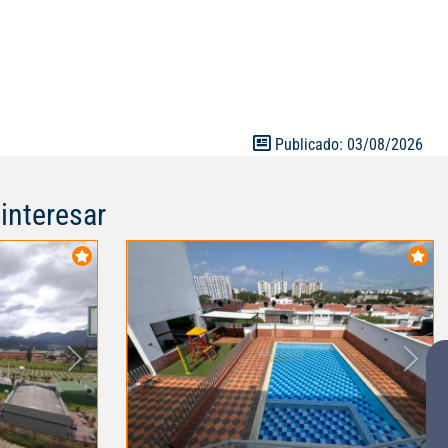
ea de cardio,
o 9877186
Publicado: 03/08/2026
interesar