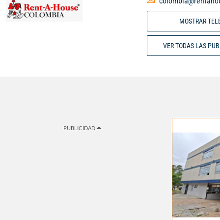
colombia@rentaho
MOSTRAR TEL
VER TODAS LAS PU
PUBLICIDAD